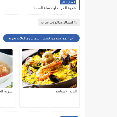
المقال التالي
شربة الحوت او حساء السمك
اسماك وماكولات بحرية
أخر المواضيع من قسم : اسماك وماكولات بحرية
البايلا الاسبانية
شربة ال