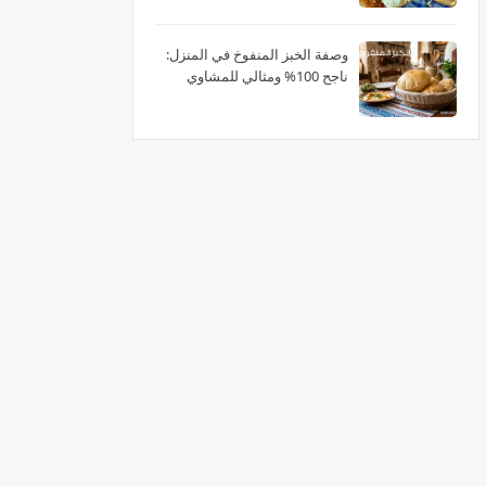
وصفة الخبز المنفوخ في المنزل:
ناجح 100% ومثالي للمشاوي