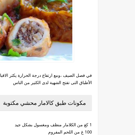
في فصل الصيف ،ومع ارتفاع درجة الحرارة يكثر الاقبال
الأطباق التى تفتح الشهية لدى الكثير من الناس
مكونات طبق كالامار محشي مكتوبة
1 كغ من الكلامار منظف ومغسول بشكل جيد
100 غ من اللحم المفروم