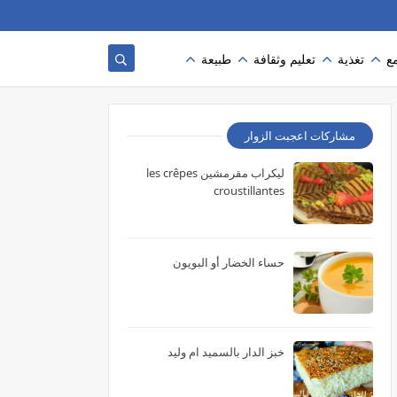
ع
تغذية
تعليم وثقافة
طبيعة
مشاركات اعجبت الزوار
ليكراب مقرمشين les crêpes
croustillantes
حساء الخضار أو البويون
خبز الدار بالسميد ام وليد