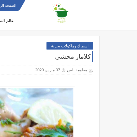
الصفحة الر
عالم الم
اسماك وماكولات بحرية
كلامار محشي
معلومة بلس
07 مارس 2020