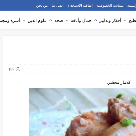
ئيسية
سياسة الخصوصية
اتفاقية الاستخدام
اتصل بنا
من نحن
طبخ
أفكار وتدابير
جمال وأناقة
صحة
علوم الدين
أسرة ومجتم
(0)
كلامار محشي