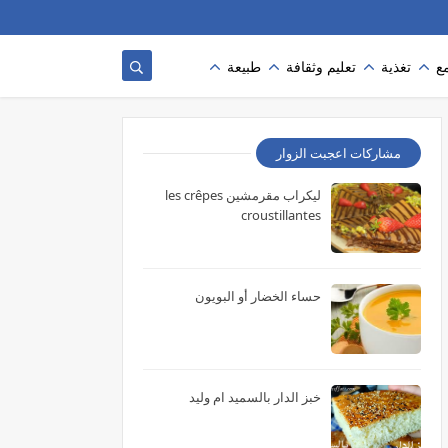
ع
تغذية
تعليم وثقافة
طبيعة
مشاركات اعجبت الزوار
ليكراب مقرمشين les crêpes
croustillantes
حساء الخضار أو البويون
خبز الدار بالسميد ام وليد