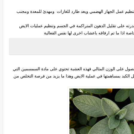
 تنظيم عمل الجهاز الهضمي ويعد طارد للغازات ومهدئ للمعدة ومجنب
وقدرته على تقليل الدهون المتراكمة في الجسم وتنظيم عمليات الايض
ة اذا ما تم ارفاقه باعشاب اخرى لها نفس الفعالية
صول على الوزن المثالي فهذه العشبة تحتوي على مادة السمسمين التي
 الكبد بمساهمتها في عملية الايض وهذا ما يزيد من فرصة التخلص من