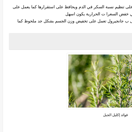
لى تنظيم نسبة السكر في الدم ويحافظ على استقرارها كما يعمل على
الي خفض السعرا ت الحرارية يكون اسهل
تدعى ب جانجيرول تعمل على تخفيض وزن الجسم بشكل جد ملحوظ كما
فوائد إكليل الجبل