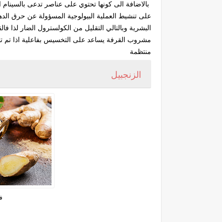
بالاضافة الى كونها تحتوي على عناصر تدعى بالسينام ا
على تنشيط العملية البيولوجية المسؤولة عن حرق الدهو
البشرية وبالتالي التقليل من الكولسترول الضار لذا فا
مشروب القرفة يساعد على التخسيس بفاعلية اذا تم تن
منتظمة
الزنجبيل
ف