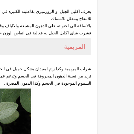
يعرف اكليل الجبل او الروزميرى بفاعليته الكبيرة في
للانتفاخ ومقلل للامساك
بالاضافة الى احتوائه على الدهون المشبعة والالياف 
فشرب شاي اكليل الجبل له فعالية في انقاص الوزن خاص
المريمية
شراب المريمية وكذا زيتها يفيدان بشكل جميل في الح
تزيد من نسبة الدهون المحروقة في الجسم وتدعم عمل
السموم الموجودة في الجسم وكذا الدهون المضرة .