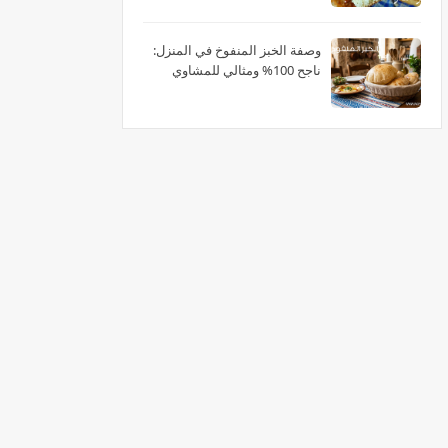
وصفة الخبز المنفوخ في المنزل:
ناجح 100% ومثالي للمشاوي