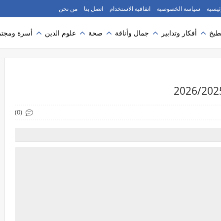
ئيسية
سياسة الخصوصية
اتفاقية الاستخدام
اتصل بنا
من نحن
طبخ
أفكار وتدابير
جمال وأناقة
صحة
علوم الدين
أسرة ومجتم
(0)