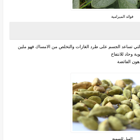
فوائد الميرامية
ة التي تساعد الجسم على طرد الغازات والتخلص من الامساك فهو ملين
ة وحاد للانتفاخ
دهون الفائضة
الهيل للسمنة