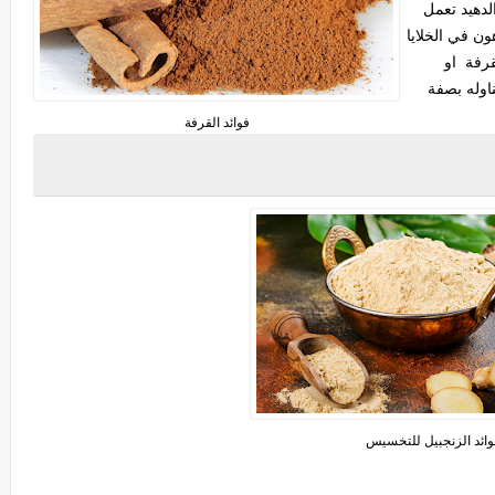
لدهيد تعمل
ن في الخلايا
لقرفة او
اوله بصفة
فوائد القرفة
وائد الزنجبيل للتخسيس