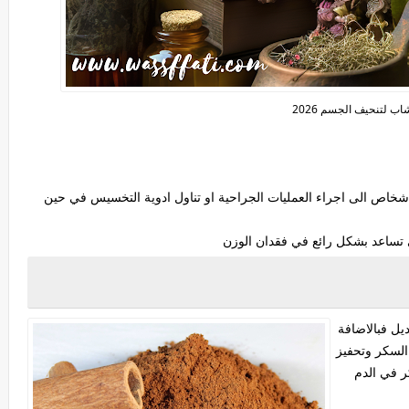
اب لتنحيف الجسم 2026
شخاص الى اجراء العمليات الجراحية او تناول ادوية التخسيس في حين
تساعد بشكل رائع في فقدان الوزن
يل فبالاضافة
السكر وتحفيز
ر في الدم