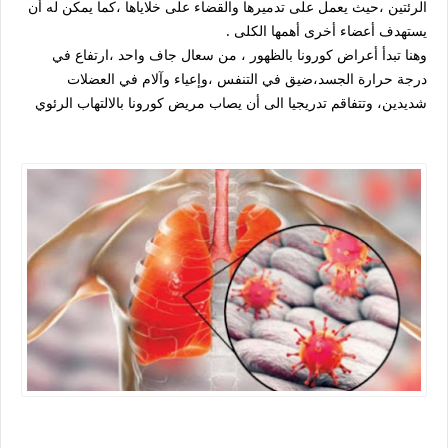
الرئتين ،حيث يعمل على تدميرها والقضاء على خلاياها ،كما يمكن له أن
يستهدف أعضاء أخرى أهمها الكلى .
وهنا تبدأ أعراض كورونا بالظهور ، من سعال جاف واحد ،ارتفاع في
درجة حرارة الجسد،ضيق في التنفس ،وإعياء وآلام في العضلات
شديدين، وتتفاقم تدريجيا الى أن يصاب مريض كورونا بالالتهاب الرئوي