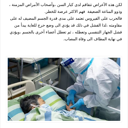
لكن هذه الأعراض تتفاقم لدى كبار السن ،وأصحاب الأمراض المزمنة ،
وذوو المناعة الضعيفة فهم الاكثر عرضة للخطر.
فالحرب على الفيروس تعتمد على مدى قدرة الجسم المضيف له على
مقاومته ،لذا الفشل في ذلك قد يؤدي الى وضع حرج للغاية يبدأ من
فشل الجهاز التنفسي وتعطله ، ثم تعطل أعضاء أخرى بالجسم ،ويؤدي
في نهاية المطاف الى وفاة المصاب.