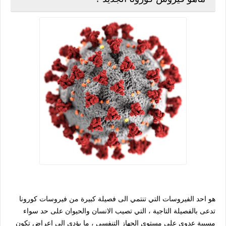
هو احد الفيروسات التي تنتمي الى فصيلة كبيرة من فيروسات كورونا
تدعى بالفصيلة التاجية ، التي تصيب الانسان والحيوان على حد سواء
مسببة عدوى على مستوى الجهاز التنفسي ، ما يؤدي الى اعراض تكون