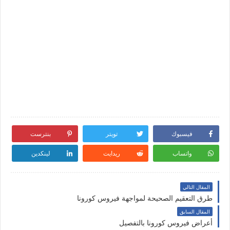
فيسبوك
تويتر
بنترست
واتساب
ريدايت
لينكدين
المقال التالي
طرق التعقيم الصحيحة لمواجهة فيروس كورونا
المقال السابق
أعراض فيروس كورونا بالتفصيل