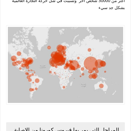
أكثر من 30000 شخص آخر وتسببت في شل حركة التجارة العالمية
بشكل جد سيء
المراحل التي يمر بها فيروس كورونا من الإصابة