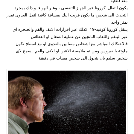
معد للغاية
يكون انتقال كورونا عبر الجهاز التنفسي ، وعبر الهواء و ذلك بمجرد
التحدث الى شخص ما يكون قريب اليك بمسافة كافية لنقل العدوى تقدر
بمتر واحد
ينتقل كورونا كوفيد-19 كذلك عبر افرازات الانف والفم والحنجرة اي
عبر البلغم واللعاب الناتجين عن عملية السعال او العطاس
فالاحتكاك المباشر مع اشخاص مصابين بالعدوى او مع اسطح تكون
ملوثة بالفيروس ومن ثم ملامسة الاعين او الانف والفم يسمح لاي
شخص سليم بان يتحول الى شخص مصاب في دقيقة