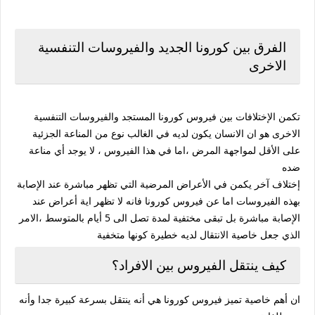
الفرق بين كورونا الجديد والفيروسات التنفسية
الاخرى
تكمن الإختلافات بين فيروس كورونا المستجد والفيروسات التنفسية
الاخرى هو ان الانسان يكون لديه في الغالب نوع من المناعة الجزئية
على الأقل لمواجهة المرض ،اما في هذا الفيروس ، لا يوجد أي مناعة
ضده
إختلاف آخر يكمن في الأعراض المرضية التي تظهر مباشرة عند الإصابة
بهذه الفيروسات اما عن فيروس كورونا فانه لا تظهر اية أعراض عند
الإصابة مباشرة بل تبقى مختفية لمدة تصل الى 5 أيام بالمتوسط ،الامر
الذي جعل خاصية الانتقال لديه خطيرة كونها متخفية
كيف ينتقل الفيروس بين الافراد؟
ان أهم خاصية تميز فيروس كورونا هي أنه ينتقل بسرعة كبيرة جدا وأنه