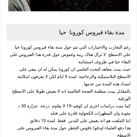
مدة بقاء فيروس كورونا حيا
رغم التجارب والاختبارات التي تتم حول مدة بقاء فيروس كورونا حيا
على الاسطح لا تزال هناك ريبة وغموض حول قدرة هذا الفيروس على
البقاء حيا في ظروف استثنائية
حيث بينت معاهد البحث العلمي ان كورونا يمكن له ان يبقى على
الاسطح البلاستيكية والزجاجية لمدة 9 ايام لكن لا يعرفون امكانية
امتداد هذه المدة من عدمها
بالمقابل بينت منظمة الصحة العالمية انه لا يعيش طويلا على الاسطح
الورقية
كما بينت دراسات اخرى ان كوفيد-19 لا يقاوم درجة حرارة 30 د
مئوية وان المطهرات الكحولية قادرة على قتله
اما الملفت هو انه يعيش على اليدين فقط لمدة 10 دقائق
هذا دفع العلماء ليدقوا ناقوس الخطر حول مدة بقاء الفيروس على
الاسطح