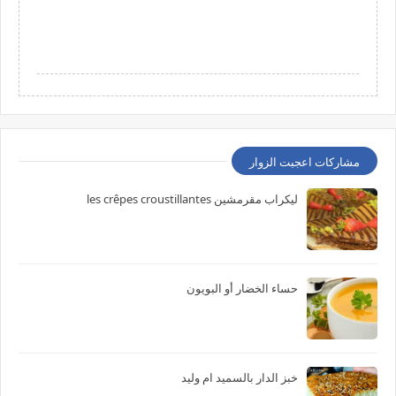
مشاركات اعجبت الزوار
ليكراب مقرمشين les crêpes croustillantes
حساء الخضار أو البويون
خبز الدار بالسميد ام وليد