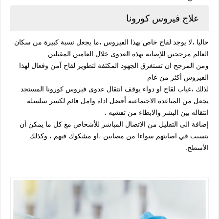
علاج فيروس كورونا
حاليا ،لا يوجد لقاح خاص بهذا الفيروس ،ما يجعل نسبة كبيرة من سكان
العالم مرجحين للإصابة بهذه العدوى خلال العامين المقبلين
ومن المرجح ان تستغرق الجهود المكثفة لتطوير لقاح آمن وفعال لهذا
الفيروس أكثر من عام
لذلك ،غياب لقاح او دواء يوقف انتقال عدوى فيروس كورونا المستجد
يجعل من المباعدة الاجتماعية أفضل اداة وامل قائم لكسر سلسلة
انتقاله بين البشر والابطاء من تفشيه .
إضافة الى التقليل من الاتصال المباشر للأشخاص مع كل ما يمكن أن
يتسبب في اصابتهم سواءا من مصابين ،او مشكوك فيهم ، وكذلك
الأسطح.