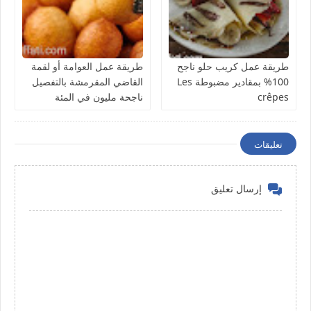
طريقة عمل كريب حلو ناجح
طريقة عمل العوامة أو لقمة
100% بمقادير مضبوطة Les
القاضي المقرمشة بالتفصيل
crêpes
ناجحة مليون في المئة
تعليقات
إرسال تعليق