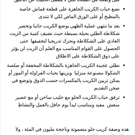
نضع حبات الكريب الجاهزة على قطعة قماش خاصة
بالمطبخ أو على الورق الماص لكي لا تتندى
بعد ما تنتهي عملية الطهي يوضع الكريب جانبا ونحضر
شكلاطة الطلي بحيلة بسيطة حيث نضيف كمية من الزيت
العادي على الشكلاطة ونحرك تدريجيا لتخفيفها حتى
الحصول على القوام المناسب مع العلم أن الزيت لن يؤثر
على ذوق الشكلاطة على الاطلاق
نطلي عجينة الكريب الجاهزة بالشكلاطة المخففة أو صلصة
الشكولا مصنوعة منزليا ونزينها بحبات الفراولة أو الموز أو
يمكن تزيين الكريب بالمكسرات حسب الذوق وتوضع في
صحن التقديم
ترفق حباب الكريب الحلو مع حليب ساخن أو مع عصير
منعش مفيد ومناسب لبدأ يوم حافل بالعمل والنشاط
هذه وصفة كريب حلو مضمونة وناجحة مليون في المئة ، ولا