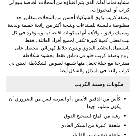
مشابه تماما لذلك الذي يتم اقتناؤه من المحلات الخاصة ببيع لي
كراب أو المخبوزات .
وصفة كريب بذوق الشوكولا أحسن من المحلات بمقادير جد
مظبوطة بالنسبة للمبتدءات ونتيجة أكثر من رائعة خفيفة ولذيذة
وبسمك رقيق ، والأهم أنها بمكونات اقتصادية ومتوفرة في كل
بيت تعطي كمية كبيرة تكفي لجميع أفراد العائلة ، فقط
باستعمال الخلاط اليدوي وبدون خلاط كهربائي نتحصل على
أروع وصفة كريب حلو في دقائق فقط بحشوة شكلاطة
مقترحة مع حيلة تجعل منها شبيهة لصوص الشكلاطة لدهن لي
كراب رائعة في المذاق والشكل أيضا .
مكونات وصفة الكريب
كأس من الدقيق الأبيض ، أو الفرينة ليس من الضروري أن
يكون مملوء جيدا
رشة من الملح لتصحيح الذوق
ملعقة كبيرة من السكر العادي
ملعقة صغيرة من الفانيليا