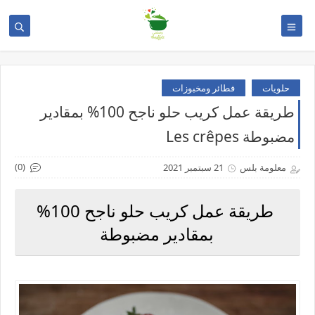
حلويات
فطائر ومخبوزات
طريقة عمل كريب حلو ناجح 100% بمقادير
مضبوطة Les crêpes
(0)
معلومة بلس
21 سبتمبر 2021
طريقة عمل كريب حلو ناجح 100%
بمقادير مضبوطة