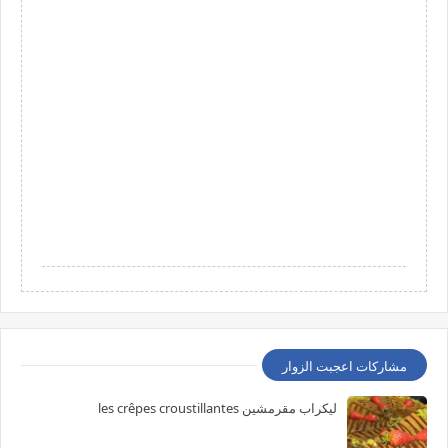
مشاركات اعجبت الزوار
ليكراب مقرمشين les crêpes croustillantes