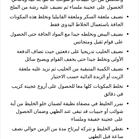
الحصول على عجينة ملساء ثم نضيف عليه رشة من الملح
نضيف ملعقة السكر وملعقة الفانيليا ونخلط هذه المكونات
الجافة باستعمال الخلاط اليدوي فقط
نضيف البيض ونخلطه جيدا مع المواد الجافة حتى الحصول
على قوام ثقيل ومتجانس
نضيف الحليب تدريجيا على دفعتين حيث تضاف الدفعة
الأولى ونخلط جيدا حتى يخفف القوام ويصبح سائل
نضيف الكمية المتبقية من الحليب ثم نزيد عليه ملعقة
الزيت أو الزبدة الذائبة حسب الاختيار
نخلط المكونات كلها معا للحصول على أروع عجينة كريب
في دقائق
نمرر الخليط في مصفاة نظيفة لضمان خلو الخليط من أية
شوائب أو حبيبات قد تبقى عند الطهي وضمان الحصول
على عجينة خفيفة وملساء
نغطي الخليط و نتركه ليرتاح مدة من الزمن حوالي نصف
ساعة قبل الطهي