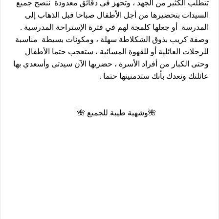
تتطلب الكثير من الجهد ، وتجهز في دقائق معدودة ننصح جميع
السيدات بتحضيرها من أجل الأطفال صباحا قبل الذهاب إلى
المدرسة أو جعلها كلمجة لهم في فترة الإستراحة المدرسية .
وصفة كريب بذوق الشكلاطة سهلة ، ومكونات بسيطة مناسبة
للرحلات العائلية أو للقهوة المسائية ، ستعجب حتما الأطفال
وحتى الكبار من أفراد الأسرة ، حضريها الآن سيدتى وأسعدي بها
عائلتك ونعدك بأنك ستدمنينها حتما .
🌺وشهية طيبة للجميع 🌺