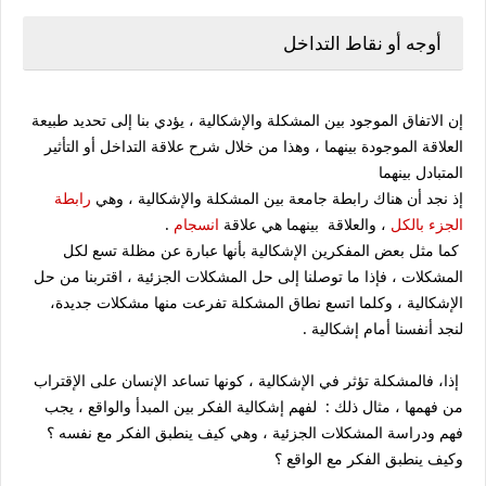
أوجه أو نقاط التداخل
إن الاتفاق الموجود بين المشكلة والإشكالية ، يؤدي بنا إلى تحديد طبيعة
العلاقة الموجودة بينهما ، وهذا من خلال شرح علاقة التداخل أو التأثير
المتبادل بينهما
إذ نجد أن هناك رابطة جامعة بين المشكلة والإشكالية ، وهي
رابطة
الجزء بالكل
، والعلاقة بينهما هي علاقة
انسجام
.
كما مثل بعض المفكرين الإشكالية بأنها عبارة عن مظلة تسع لكل
المشكلات ، فإذا ما توصلنا إلى حل المشكلات الجزئية ، اقتربنا من حل
الإشكالية ، وكلما اتسع نطاق المشكلة تفرعت منها مشكلات جديدة،
لنجد أنفسنا أمام إشكالية .
إذا، فالمشكلة تؤثر في الإشكالية ، كونها تساعد الإنسان على الإقتراب
من فهمها ، مثال ذلك : لفهم إشكالية الفكر بين المبدأ والواقع ، يجب
فهم ودراسة المشكلات الجزئية ، وهي كيف ينطبق الفكر مع نفسه ؟
وكيف ينطبق الفكر مع الواقع ؟