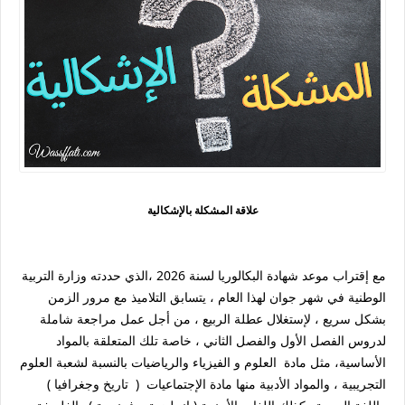
علاقة المشكلة بالإشكالية
مع إقتراب موعد شهادة البكالوريا لسنة 2026 ،الذي حددته وزارة التربية
الوطنية في شهر جوان لهذا العام ، يتسابق التلاميذ مع مرور الزمن
بشكل سريع ، لإستغلال عطلة الربيع ، من أجل عمل مراجعة شاملة
لدروس الفصل الأول والفصل الثاني ، خاصة تلك المتعلقة بالمواد
الأساسية، مثل مادة العلوم و الفيزياء والرياضيات بالنسبة لشعبة العلوم
التجريبية ، والمواد الأدبية منها مادة الإجتماعيات ( تاريخ وجغرافيا )