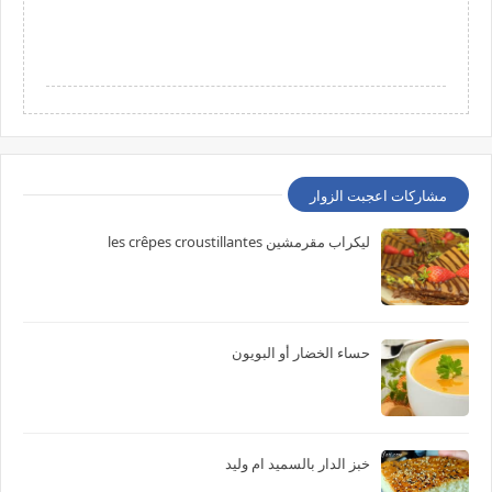
مشاركات اعجبت الزوار
ليكراب مقرمشين les crêpes croustillantes
حساء الخضار أو البويون
خبز الدار بالسميد ام وليد