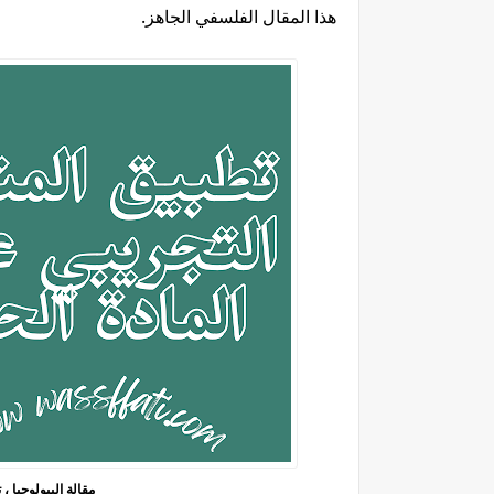
هذا المقال الفلسفي الجاهز.
مقالة البيولوجيا ،