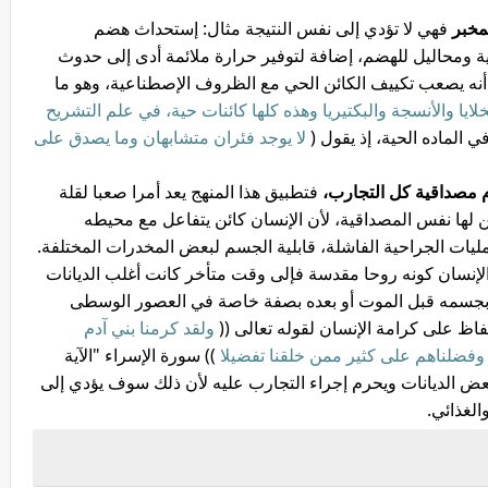
مخبر
فهي لا تؤدي إلى نفس النتيجة مثال: إستحداث هضم
ة ومحاليل للهضم، إضافة لتوفير حرارة ملائمة أدى إلى حدوث
أنه يصعب تكييف الكائن الحي مع الظروف الإصطناعية، وهو ما
ايا والأنسجة والبكتيريا وهذه كلها كائنات حية، في علم التشريح
ي الماده الحية، إذ يقول (
لا يوجد فئران متشابهان وما يصدق على
 مصداقية كل التجارب،
فتطبيق هذا المنهج يعد أمرا صعبا لقلة
كن لها نفس المصداقية، لأن الإنسان كائن يتفاعل مع محيطه
لعمليات الجراحية الفاشلة، قابلية الجسم لبعض المخدرات المختلفة.
لإنسان كونه روحا مقدسة فإلى وقت متأخر كانت أغلب الديانات
 بجسمه قبل الموت أو بعده بصفة خاصة في العصور الوسطى
اظ على كرامة الإنسان لقوله تعالى ((
ولقد كرمنا بني آدم
وفضلناهم على كثير ممن خلقنا تفضيلا
)) سورة الإسراء "الآية
لبعض الديانات ويحرم إجراء التجارب عليه لأن ذلك سوف يؤدي إلى
الغذائي.