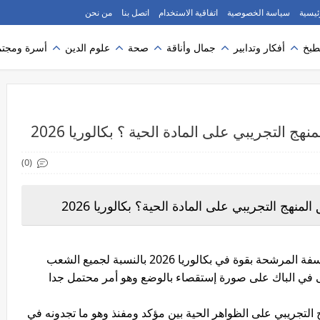
ئيسية
سياسة الخصوصية
اتفاقية الاستخدام
اتصل بنا
من نحن
طبخ
أفكار وتدابير
جمال وأناقة
صحة
علوم الدين
أسرة ومجتم
هج التجريبي على المادة الحية ؟ بكالوريا 2026
(0)
منهج التجريبي على المادة الحية؟ بكالوريا 2026
مقالة البيولوجيا هي واحدة من مقالات مادة الفلسفة المرشحة بقوة في بكالوريا 2026 بالنسبة لجميع الشعب
 في الباك على صورة إستقصاء بالوضع وهو أمر محتمل جدا
ج التجريبي على الظواهر الحية بين مؤكد ومفنذ وهو ما تجدونه في