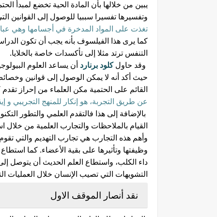
يبين من خلالها بأن المادة الحية تخضع لمبدأ الحت
وتفسيرها تفسيرا سببيا للوصول إلى القوانين الت
تغذت على المواد المدخرة في أجسامها وهي عبار
كما يرى هذا الفيلسوف بأنه يجب أن تكون الدراسة 
التنفس ترتد مثلا إلى تأكسدات خاصة بالخلايا.
وقد حاول
كلود برنارد
أن يساعد العلوم البيولوج
حيث أكد أنه لا يمكن الوصول إلى قوانين وخصائص ا
القائم على الحتمية مكن العلماء من إحراز تقدم 
عن طريق التجربة، هو إنكار للمنهج التجريبي و إي
بالإضافة إلى هذا فالتقدم العلمي والتطور التكن
القيام بالملاحظات والتجارب العلمية من خلال است
وأهم هذه التجارب هي تجارب التهديم والتي تق
وظيفتها وتأثيرها على بقية الأعضاء. كما استطاع
ل
داء الكلب، واستطاع العلم الحديث أن يتوصل إل
التشويهات التي تصيب الإنسان خلال العمليات الت
نقد أنصار الموقف الاول