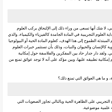
ي، لا شك أنها تسعى من وراء ذلك إلى الإلتحاق بركب العلوم
ية العلوم التجريبية في المادة الجامدة كالفيزياء والكيمياء، والذي
المبتدئة الطموح إلى هذا الهدف، كعلوم المادة الحية أو البيولوجيا
ة كالإنسان والحيوان والنبات، وذلك بأن تستثمر خبرات العلوم
ي. ولقد دار جدار حاد بين المفكرين والفلاسفة حول إمكانية
 إمكانية تطبيقه عليها، وبين مؤكد على أنه لا توجد عوائق تمنع من
 و ما هي العوائق التي تمنع ذلك؟
التجريبي على الظاهرة الحية وبالتالي تجاوز الصعوبات التي
ة علمية موضوعية.