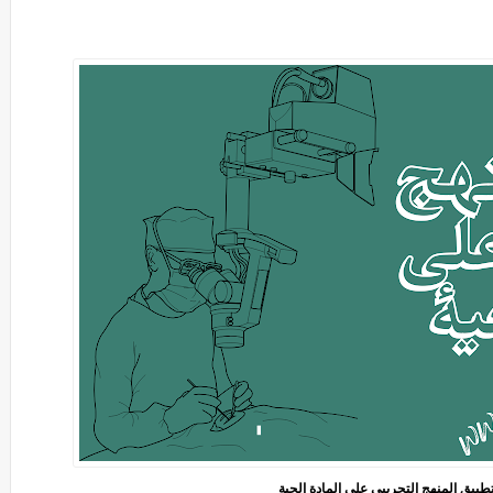
 تطبيق المنهج التجريبي على المادة الحية